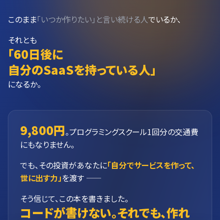
このまま
「いつか作りたい」と言い続ける人
でいるか、
それとも
「60日後に
自分のSaaSを持っている人」
になるか。
9,800円
。プログラミングスクール1回分の交通費
にもなりません。
でも、その投資があなたに
「自分でサービスを作って、
世に出す力」
を渡す ――
そう信じて、この本を書きました。
コードが書けない。それでも、作れ