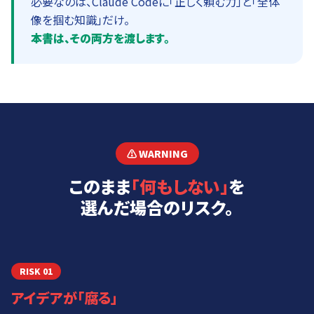
必要なのは、Claude Codeに「正しく頼む力」と「全体
像を掴む知識」だけ。
本書は、その両方を渡します。
⚠️ WARNING
このまま
「何もしない」
を
選んだ場合のリスク。
RISK
01
アイデアが「腐る」