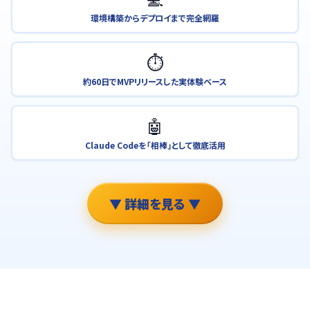
環境構築からデプロイまで完全網羅
⏱️
約60日でMVPリリースした実体験ベース
🤖
Claude Codeを「相棒」として徹底活用
▼ 詳細を見る ▼