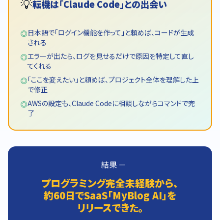
💡
転機は「Claude Code」との出会い
日本語で「ログイン機能を作って」と頼めば、コードが生成
◎
される
エラーが出たら、ログを見せるだけで原因を特定して直し
◎
てくれる
「ここを変えたい」と頼めば、プロジェクト全体を理解した上
◎
で修正
AWSの設定も、Claude Codeに相談しながらコマンドで完
◎
了
結果 ――
プログラミング完全未経験から、
約60日でSaaS「MyBlog AI」を
リリースできた。