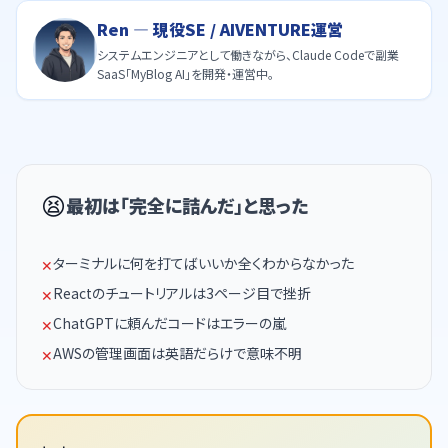
Ren ― 現役SE / AIVENTURE運営
システムエンジニアとして働きながら、Claude Codeで副業
SaaS「MyBlog AI」を開発・運営中。
😫
最初は「完全に詰んだ」と思った
ターミナルに何を打てばいいか全くわからなかった
✕
Reactのチュートリアルは3ページ目で挫折
✕
ChatGPTに頼んだコードはエラーの嵐
✕
AWSの管理画面は英語だらけで意味不明
✕