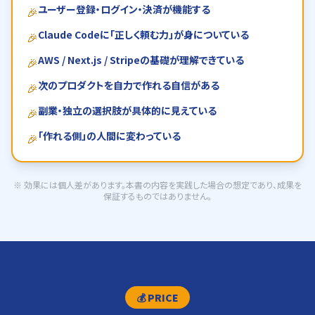
ユーザー登録・ログイン・決済が機能する
🎉
Claude Codeに「正しく頼む力」が身についている
🎉
AWS / Next.js / Stripeの基礎が理解できている
🎉
次のプロダクトを自力で作れる自信がある
🎉
副業・独立の選択肢が具体的に見えている
🎉
「作れる側」の人間に変わっている
🎉
※ 効果には個人差があります。本書の内容を実践した場合の想定であり、成果を
保証するものではありません。
💰 PRICE