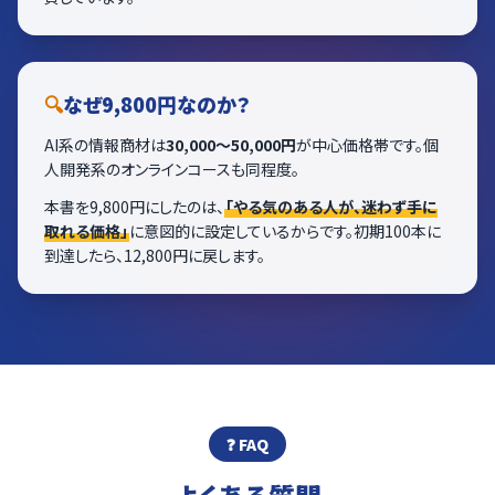
🔍
なぜ9,800円なのか？
AI系の情報商材は
30,000〜50,000円
が中心価格帯です。個
人開発系のオンラインコースも同程度。
本書を9,800円にしたのは、
「やる気のある人が、迷わず手に
取れる価格」
に意図的に設定しているからです。初期100本に
到達したら、12,800円に戻します。
❓ FAQ