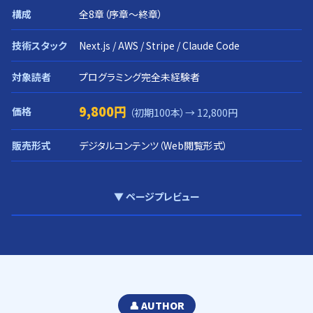
構成
全8章（序章〜終章）
技術スタック
Next.js / AWS / Stripe / Claude Code
対象読者
プログラミング完全未経験者
9,800円
価格
（初期100本）→ 12,800円
販売形式
デジタルコンテンツ（Web閲覧形式）
▼ ページプレビュー
👤 AUTHOR