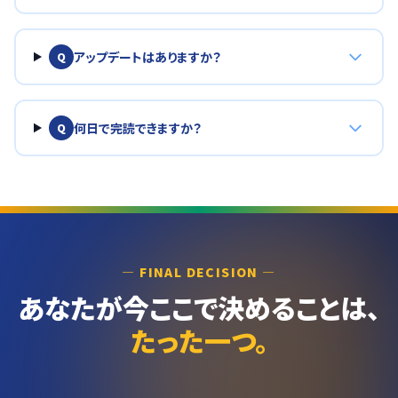
アップデートはありますか？
Q
何日で完読できますか？
Q
― FINAL DECISION ―
あなたが今ここで決めることは、
たった一つ。