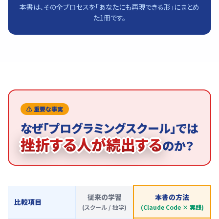
本書は、その全プロセスを「あなたにも再現できる形」にまとめ
た1冊です。
⚠️ 重要な事実
なぜ「プログラミングスクール」では
挫折する人が続出する
のか？
従来の学習
本書の方法
比較項目
(スクール / 独学)
(Claude Code × 実践)