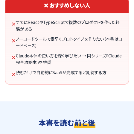
❌ おすすめしない人
すでにReactやTypeScriptで複数のプロダクトを作った経
✕
験がある
ノーコードツールで素早くプロトタイプを作りたい（本書はコ
✕
ードベース）
Claude本体の使い方を深く学びたい → 同シリーズ『Claude
✕
完全攻略本』を推奨
読むだけで自動的にSaaSが完成すると期待する方
✕
本書を読む
前と後