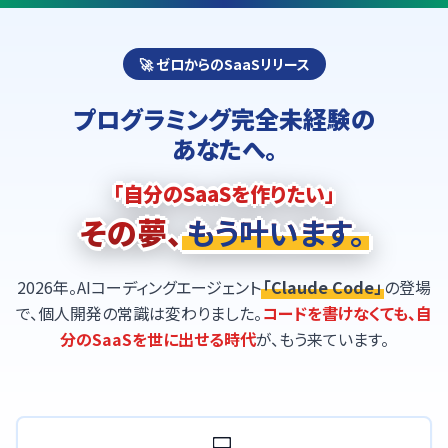
🚀 ゼロからのSaaSリリース
プログラミング完全未経験の
あなたへ。
「自分のSaaSを作りたい」
その夢、
もう叶います。
2026年。AIコーディングエージェント
「Claude Code」
の登場
で、個人開発の常識は変わりました。
コードを書けなくても、自
分のSaaSを世に出せる時代
が、もう来ています。
💻