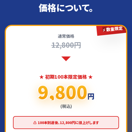
価格について。
⚡ 数量限定
通常価格
12,800円
★ 初期100本限定価格 ★
9,800
円
(税込)
⚠️ 100本到達後、12,800円に値上げします