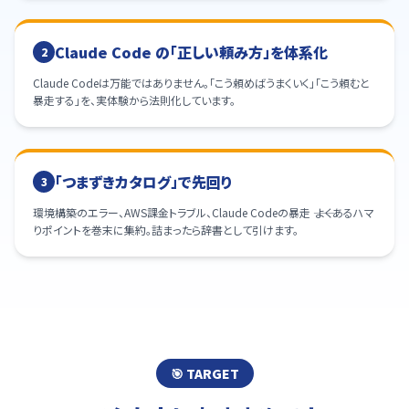
Claude Code の「正しい頼み方」を体系化
2
Claude Codeは万能ではありません。「こう頼めばうまくいく」「こう頼むと
暴走する」を、実体験から法則化しています。
「つまずきカタログ」で先回り
3
環境構築のエラー、AWS課金トラブル、Claude Codeの暴走 ―― よくあるハマ
りポイントを巻末に集約。詰まったら辞書として引けます。
🎯 TARGET