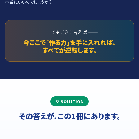
本当にいいのでしょうか？
でも、逆に言えば ――
今ここで「作る力」を手に入れれば、
すべてが逆転します。
💡 SOLUTION
その答えが、この1冊にあります。