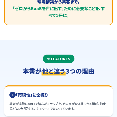
環境構築から集客まで。
「ゼロからSaaSを世に出す」ために必要なことを、す
べて1冊に。
✨ FEATURES
本書が
他と違う
3つの理由
「再現性」に全振り
1
著者が実際に60日で踏んだステップを、そのまま追体験できる構成。抽象
論ゼロ、全部「やること」ベースで書かれています。