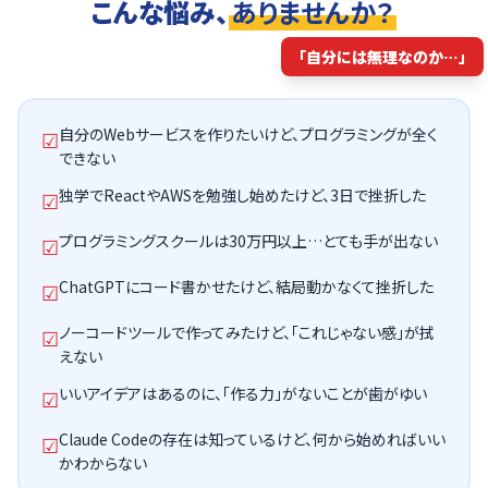
こんな悩み、
ありませんか？
「自分には無理なのか…」
自分のWebサービスを作りたいけど、プログラミングが全く
☑
できない
独学でReactやAWSを勉強し始めたけど、3日で挫折した
☑
プログラミングスクールは30万円以上…とても手が出ない
☑
ChatGPTにコード書かせたけど、結局動かなくて挫折した
☑
ノーコードツールで作ってみたけど、「これじゃない感」が拭
☑
えない
いいアイデアはあるのに、「作る力」がないことが歯がゆい
☑
Claude Codeの存在は知っているけど、何から始めればいい
☑
かわからない