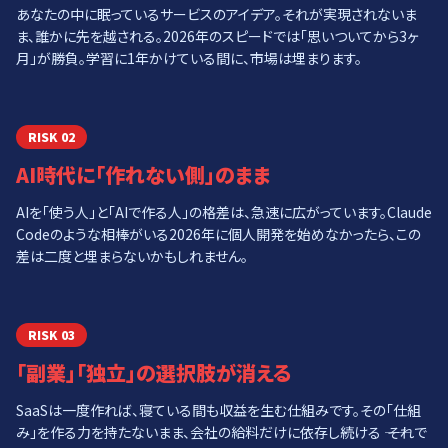
あなたの中に眠っているサービスのアイデア。それが実現されないま
ま、誰かに先を越される。2026年のスピードでは「思いついてから3ヶ
月」が勝負。学習に1年かけている間に、市場は埋まります。
RISK
02
AI時代に「作れない側」のまま
AIを「使う人」と「AIで作る人」の格差は、急速に広がっています。Claude
Codeのような相棒がいる2026年に個人開発を始めなかったら、この
差は二度と埋まらないかもしれません。
RISK
03
「副業」「独立」の選択肢が消える
SaaSは一度作れば、寝ている間も収益を生む仕組みです。その「仕組
み」を作る力を持たないまま、会社の給料だけに依存し続ける ―― それで